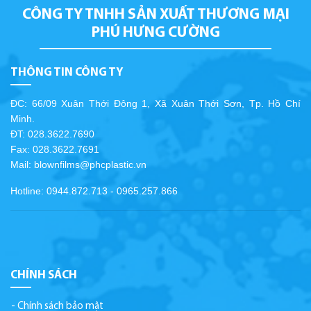
CÔNG TY TNHH SẢN XUẤT THƯƠNG MẠI
PHÚ HƯNG CƯỜNG
THÔNG TIN CÔNG TY
ĐC: 66/09 Xuân Thới Đông 1, Xã Xuân Thới Sơn, Tp. Hồ Chí
Minh.
ĐT: 028.3622.7690
Fax: 028.3622.7691
Mail: blownfilms@phcplastic.vn
Hotline: 0944.872.713 - 0965.257.866
CHÍNH SÁCH
Chính sách bảo mật