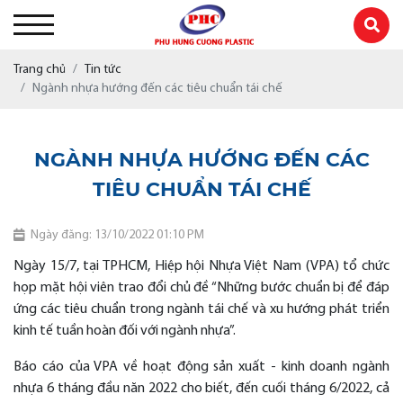
Trang chủ
Tin tức
Ngành nhựa hướng đến các tiêu chuẩn tái chế
NGÀNH NHỰA HƯỚNG ĐẾN CÁC
TIÊU CHUẨN TÁI CHẾ
Ngày đăng: 13/10/2022 01:10 PM
Ngày 15/7, tại TPHCM, Hiệp hội Nhựa Việt Nam (VPA) tổ chức
họp mặt hội viên trao đổi chủ đề “Những bước chuẩn bị để đáp
ứng các tiêu chuẩn trong ngành tái chế và xu hướng phát triển
kinh tế tuần hoàn đối với ngành nhựa”.
Báo cáo của VPA về hoạt động sản xuất - kinh doanh ngành
nhựa 6 tháng đầu năn 2022 cho biết, đến cuối tháng 6/2022, cả