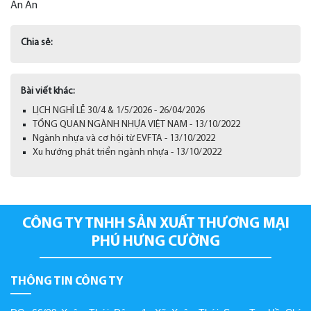
An An
Chia sẻ:
Bài viết khác:
LỊCH NGHỈ LỄ 30/4 & 1/5/2026 - 26/04/2026
​TỔNG QUAN NGÀNH NHỰA VIỆT NAM - 13/10/2022
Ngành nhựa và cơ hội từ EVFTA - 13/10/2022
Xu hướng phát triển ngành nhựa - 13/10/2022
CÔNG TY TNHH SẢN XUẤT THƯƠNG MẠI
PHÚ HƯNG CƯỜNG
THÔNG TIN CÔNG TY